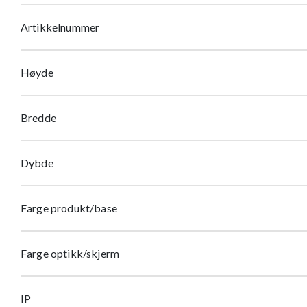
Artikkelnummer
Høyde
Bredde
Dybde
Farge produkt/base
Farge optikk/skjerm
IP