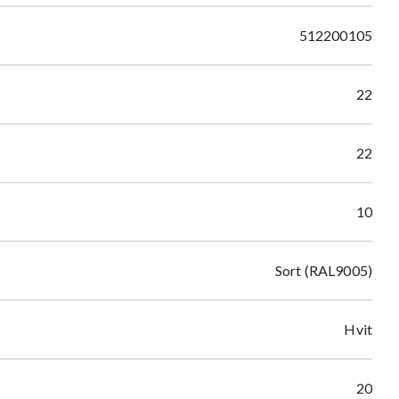
512200105
22
22
10
Sort (RAL9005)
Hvit
20