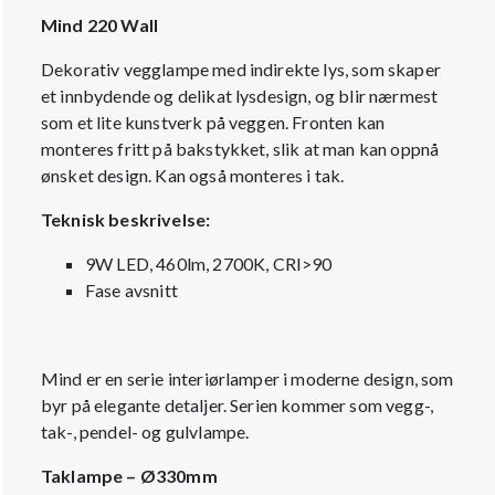
Mind 220 Wall
Dekorativ vegglampe med indirekte lys, som skaper
et innbydende og delikat lysdesign, og blir nærmest
som et lite kunstverk på veggen. Fronten kan
monteres fritt på bakstykket, slik at man kan oppnå
ønsket design. Kan også monteres i tak.
Teknisk beskrivelse:
9W LED, 460lm, 2700K, CRI>90
Fase avsnitt
Mind er en serie interiørlamper i moderne design, som
byr på elegante detaljer. Serien kommer som vegg-,
tak-, pendel- og gulvlampe.
Taklampe – Ø330mm