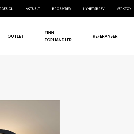
RDESIGN
AKTUELT
BROSJYRER
NYHETSBREV
VERKTØY
FINN
OUTLET
REFERANSER
FORHANDLER