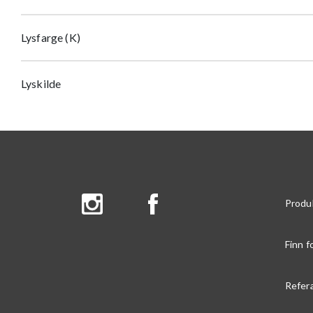
Lysfarge (K)
Lyskilde
Produ
Finn f
Refer