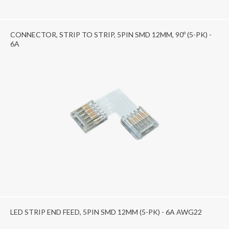
CONNECTOR, STRIP TO STRIP, 5PIN SMD 12MM, 90º (5-PK) -
6A
LED STRIP END FEED, 5PIN SMD 12MM (5-PK) - 6A AWG22