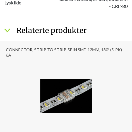
Lyskilde
- CRI>80
Relaterte produkter
CONNECTOR, STRIP TO STRIP, 5PIN SMD 12MM, 180º (5-PK) -
6A