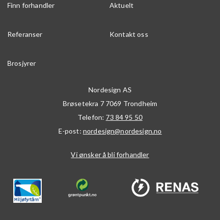
Finn forhandler
Aktuelt
Referanser
Kontakt oss
Brosjyrer
Nordesign AS
Brøsetekra 7
7069
Trondheim
Telefon:
73 84 95 50
E-post:
nordesign@nordesign.no
Vi ønsker å bli forhandler