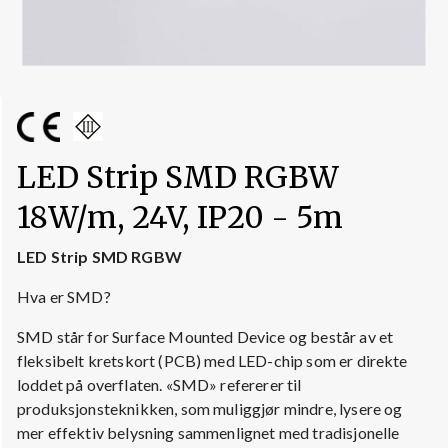
LED Strip SMD RGBW
18W/m, 24V, IP20 - 5m
LED Strip SMD RGBW
Hva er SMD?
SMD står for Surface Mounted Device og består av et
fleksibelt kretskort (PCB) med LED-chip som er direkte
loddet på overflaten. «SMD» refererer til
produksjonsteknikken, som muliggjør mindre, lysere og
mer effektiv belysning sammenlignet med tradisjonelle