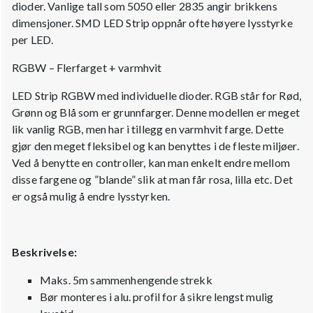
dioder. Vanlige tall som 5050 eller 2835 angir brikkens
dimensjoner. SMD LED Strip oppnår ofte høyere lysstyrke
per LED.
RGBW – Flerfarget + varmhvit
LED Strip RGBW med individuelle dioder. RGB står for Rød,
Grønn og Blå som er grunnfarger. Denne modellen er meget
lik vanlig RGB, men har i tillegg en varmhvit farge. Dette
gjør den meget fleksibel og kan benyttes i de fleste miljøer.
Ved å benytte en controller, kan man enkelt endre mellom
disse fargene og ”blande” slik at man får rosa, lilla etc. Det
er også mulig å endre lysstyrken.
Beskrivelse:
Maks. 5m sammenhengende strekk
Bør monteres i alu. profil for å sikre lengst mulig