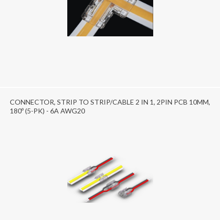
CONNECTOR, STRIP TO STRIP/CABLE 2 IN 1, 2PIN PCB 10MM,
180º (5-PK) - 6A AWG20