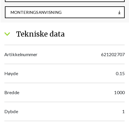
MONTERINGSANVISNING
Tekniske data
Artikkelnummer
621202707
Høyde
0.15
Bredde
1000
Dybde
1