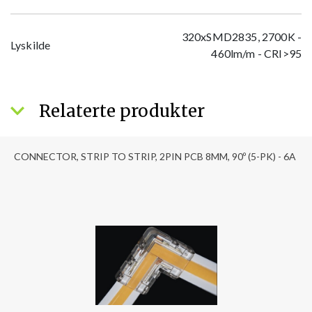
320xSMD2835, 2700K -
Lyskilde
460lm/m - CRI>95
Relaterte produkter
CONNECTOR, STRIP TO STRIP, 2PIN PCB 8MM, 90º (5-PK) - 6A