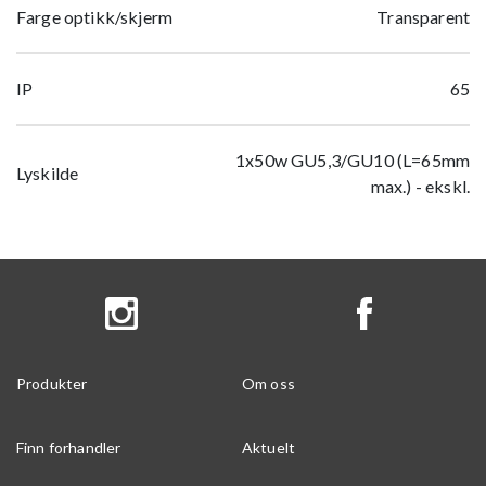
Farge optikk/skjerm
Transparent
IP
65
1x50w GU5,3/GU10 (L=65mm
Lyskilde
max.) - ekskl.
Produkter
Om oss
Finn forhandler
Aktuelt