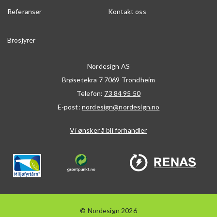
Referanser
Kontakt oss
Brosjyrer
Nordesign AS
Brøsetekra 7
7069
Trondheim
Telefon:
73 84 95 50
E-post:
nordesign@nordesign.no
Vi ønsker å bli forhandler
© Nordesign 2026