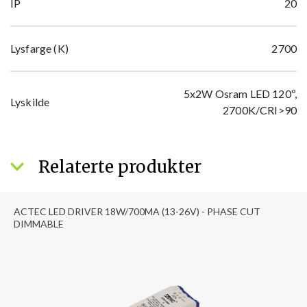
IP
20
Lysfarge (K)
2700
5x2W Osram LED 120º,
Lyskilde
2700K/CRI>90
Relaterte produkter
ACTEC LED DRIVER 18W/700MA (13-26V) - PHASE CUT
DIMMABLE