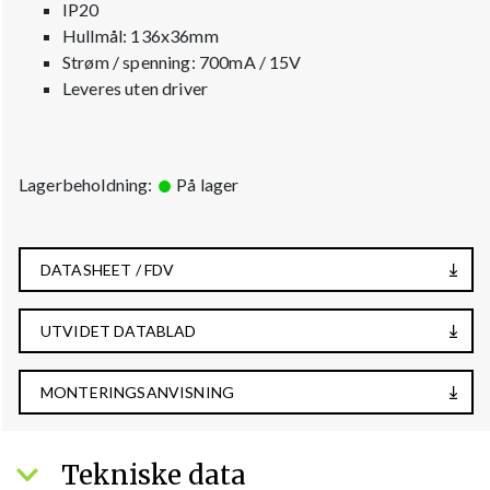
IP20
Hullmål: 136x36mm
Strøm / spenning: 700mA / 15V
Leveres uten driver
Lagerbeholdning:
På lager
DATASHEET / FDV
UTVIDET DATABLAD
MONTERINGSANVISNING
Tekniske data