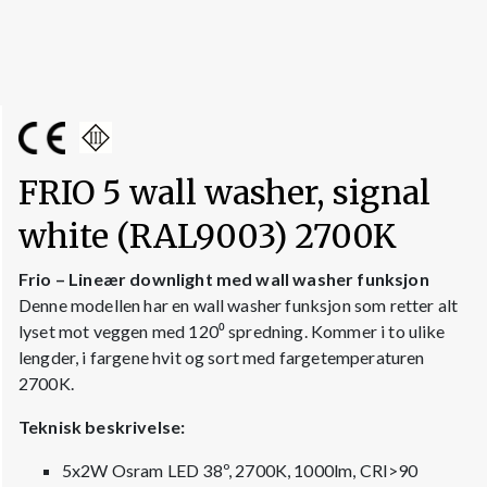
FRIO 5 wall washer, signal
white (RAL9003) 2700K
Frio – Lineær downlight med wall washer funksjon
Denne modellen har en wall washer funksjon som retter alt
lyset mot veggen med 120⁰ spredning. Kommer i to ulike
lengder, i fargene hvit og sort med fargetemperaturen
2700K.
Teknisk beskrivelse:
5x2W Osram LED 38º, 2700K, 1000lm, CRI>90