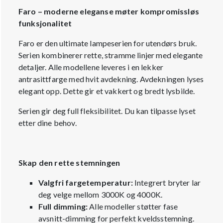
Faro – moderne eleganse møter kompromissløs
funksjonalitet
Faro er den ultimate lampeserien for utendørs bruk.
Serien kombinerer rette, stramme linjer med elegante
detaljer. Alle modellene leveres i en lekker
antrasittfarge med hvit avdekning. Avdekningen lyses
elegant opp. Dette gir et vakkert og bredt lysbilde.
Serien gir deg full fleksibilitet. Du kan tilpasse lyset
etter dine behov.
Skap den rette stemningen
Valgfri fargetemperatur:
Integrert bryter lar
deg velge mellom 3000K og 4000K.
Full dimming:
Alle modeller støtter fase
avsnitt-dimming for perfekt kveldsstemning.