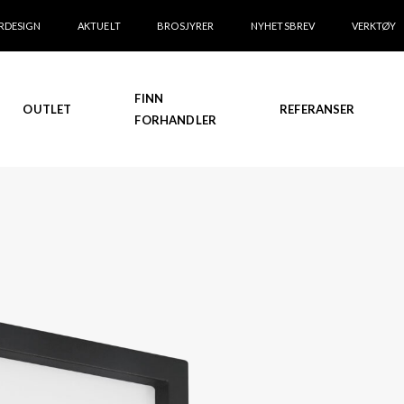
RDESIGN
AKTUELT
BROSJYRER
NYHETSBREV
VERKTØY
FINN
OUTLET
REFERANSER
FORHANDLER