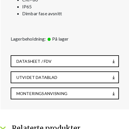
IP65
Dimbar fase avsnitt
Lagerbeholdning:
På lager
DATASHEET / FDV
UTVIDET DATABLAD
MONTERINGSANVISNING
Relaterte produkter