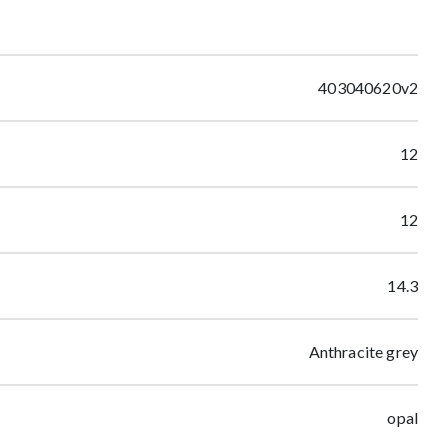
403040620v2
12
12
14.3
Anthracite grey
opal