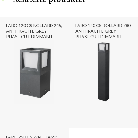
FARO 120 CS BOLLARD 245,
FARO 120 CS BOLLARD 780,
ANTHRACITE GREY -
ANTHRACITE GREY -
PHASE CUT DIMMABLE
PHASE CUT DIMMABLE
FARO 250 CS WALL LAMP,