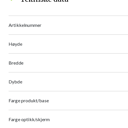
Artikkelnummer
Høyde
Bredde
Dybde
Farge produkt/base
Farge optikk/skjerm