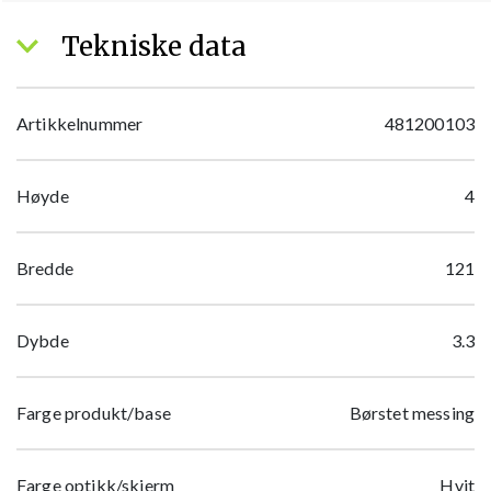
Tekniske data
Artikkelnummer
481200103
Høyde
4
Bredde
121
Dybde
3.3
Farge produkt/base
Børstet messing
Farge optikk/skjerm
Hvit