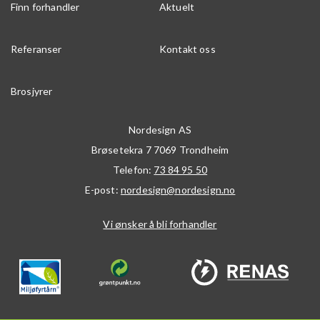
Finn forhandler
Aktuelt
Referanser
Kontakt oss
Brosjyrer
Nordesign AS
Brøsetekra 7
7069
Trondheim
Telefon:
73 84 95 50
E-post:
nordesign@nordesign.no
Vi ønsker å bli forhandler