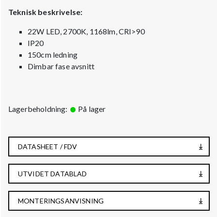
Teknisk beskrivelse:
22W LED, 2700K, 1168lm, CRI>90
IP20
150cm ledning
Dimbar fase avsnitt
Lagerbeholdning:
På lager
DATASHEET / FDV
UTVIDET DATABLAD
MONTERINGSANVISNING