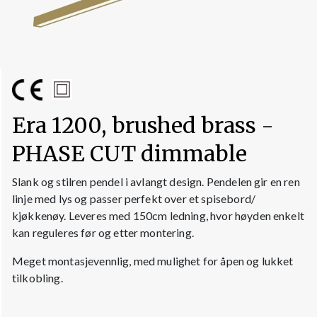
Era 1200, brushed brass -
PHASE CUT dimmable
Slank og stilren pendel i avlangt design. Pendelen gir en ren
linje med lys og passer perfekt over et spisebord/
kjøkkenøy. Leveres med 150cm ledning, hvor høyden enkelt
kan reguleres før og etter montering.
Meget montasjevennlig, med mulighet for åpen og lukket
tilkobling.