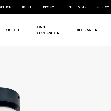
RDESIGN
AKTUELT
BROSJYRER
NYHETSBREV
VERKTØY
FINN
OUTLET
REFERANSER
FORHANDLER