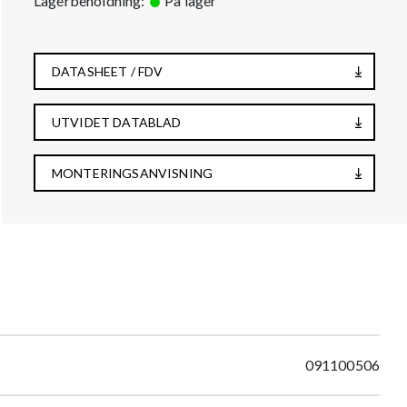
Lagerbeholdning:
På lager
DATASHEET / FDV
UTVIDET DATABLAD
MONTERINGSANVISNING
091100506