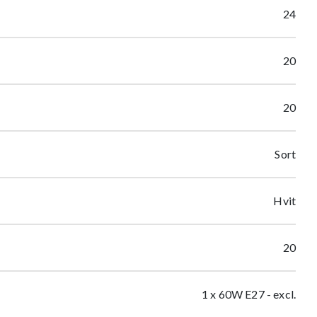
24
20
20
Sort
Hvit
20
1 x 60W E27 - excl.