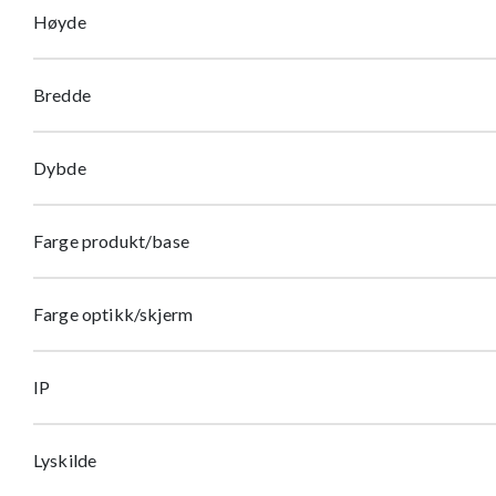
Høyde
Bredde
Dybde
Farge produkt/base
Farge optikk/skjerm
IP
Lyskilde