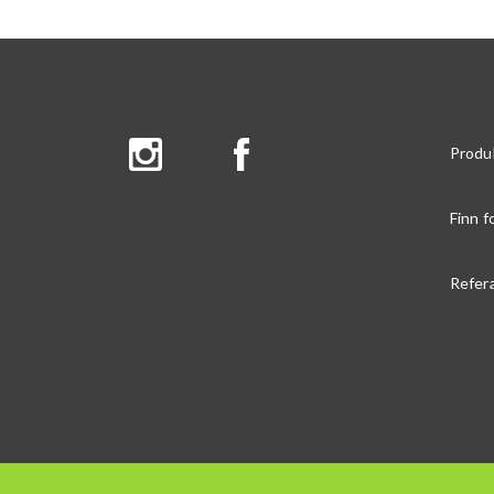
Produ
Finn f
Refer