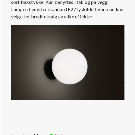
sort bakstykke. Kan benyttes i tak og på vegg.
Lampen benytter standard E27 lyskilde, hvor man kan
velge i et bredt utvalg av ulike effekter.