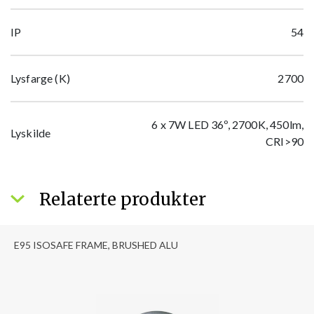
IP
54
Lysfarge (K)
2700
6 x 7W LED 36º, 2700K, 450lm,
Lyskilde
CRI>90
Relaterte produkter
E95 ISOSAFE FRAME, BRUSHED ALU