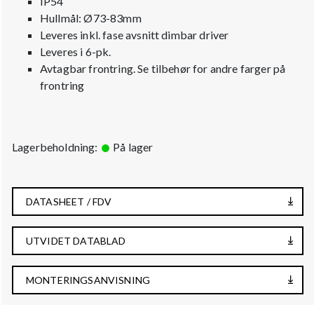
IP54
Hullmål: Ø73-83mm
Leveres inkl. fase avsnitt dimbar driver
Leveres i 6-pk.
Avtagbar frontring. Se tilbehør for andre farger på
frontring
Lagerbeholdning:
På lager
DATASHEET / FDV
UTVIDET DATABLAD
MONTERINGSANVISNING