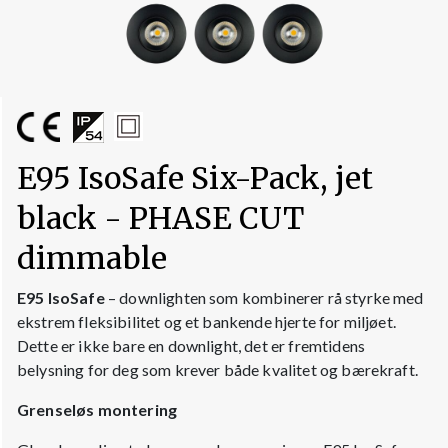
E95 IsoSafe Six-Pack, jet
black - PHASE CUT
dimmable
E95 IsoSafe
– downlighten som kombinerer rå styrke med
ekstrem fleksibilitet og et bankende hjerte for miljøet.
Dette er ikke bare en downlight, det er fremtidens
belysning for deg som krever både kvalitet og bærekraft.
Grenseløs montering