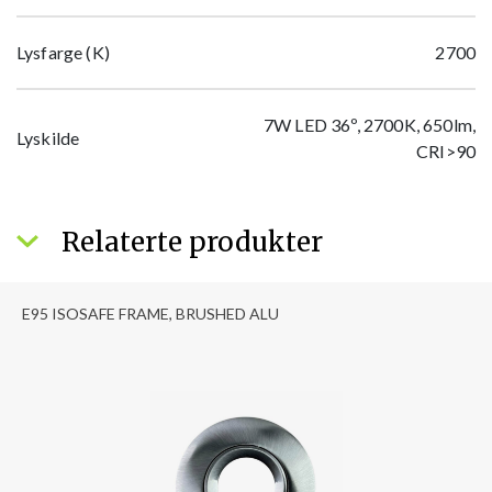
Lysfarge (K)
2700
7W LED 36º, 2700K, 650lm,
Lyskilde
CRI>90
Relaterte produkter
E95 ISOSAFE FRAME, BRUSHED ALU