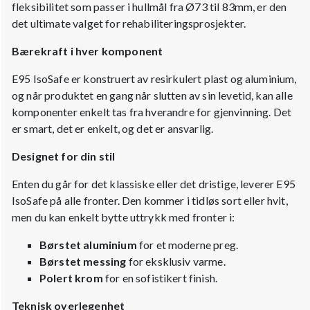
fleksibilitet som passer i hullmål fra Ø73 til 83mm, er den
det ultimate valget for rehabiliteringsprosjekter.
Bærekraft i hver komponent
E95 IsoSafe er konstruert av resirkulert plast og aluminium,
og når produktet en gang når slutten av sin levetid, kan alle
komponenter enkelt tas fra hverandre for gjenvinning. Det
er smart, det er enkelt, og det er ansvarlig.
Designet for din stil
Enten du går for det klassiske eller det dristige, leverer E95
IsoSafe på alle fronter. Den kommer i tidløs sort eller hvit,
men du kan enkelt bytte uttrykk med fronter i:
Børstet aluminium
for et moderne preg.
Børstet messing
for eksklusiv varme.
Polert krom
for en sofistikert finish.
Teknisk overlegenhet