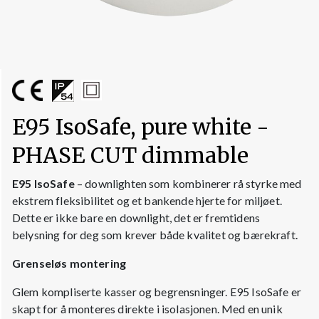
E95 IsoSafe, pure white -
PHASE CUT dimmable
E95 IsoSafe
– downlighten som kombinerer rå styrke med
ekstrem fleksibilitet og et bankende hjerte for miljøet.
Dette er ikke bare en downlight, det er fremtidens
belysning for deg som krever både kvalitet og bærekraft.
Grenseløs montering
Glem kompliserte kasser og begrensninger. E95 IsoSafe er
skapt for å monteres direkte i isolasjonen. Med en unik