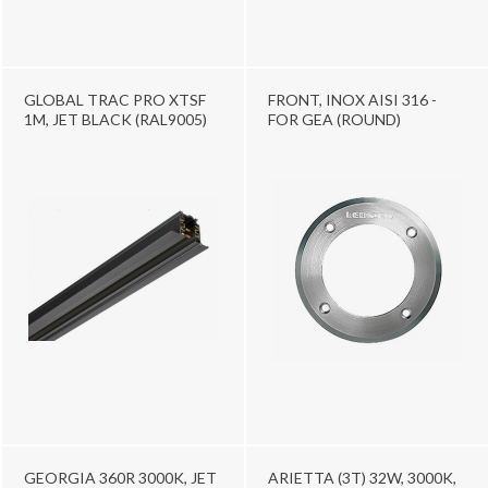
GLOBAL TRAC PRO XTSF
FRONT, INOX AISI 316 -
1M, JET BLACK (RAL9005)
FOR GEA (ROUND)
GEORGIA 360R 3000K, JET
ARIETTA (3T) 32W, 3000K,