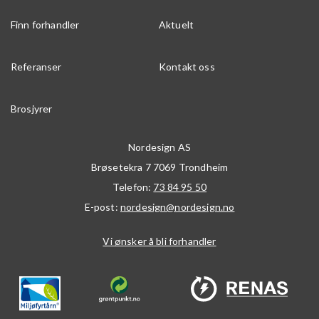
Finn forhandler
Aktuelt
Referanser
Kontakt oss
Brosjyrer
Nordesign AS
Brøsetekra 7
7069
Trondheim
Telefon:
73 84 95 50
E-post:
nordesign@nordesign.no
Vi ønsker å bli forhandler