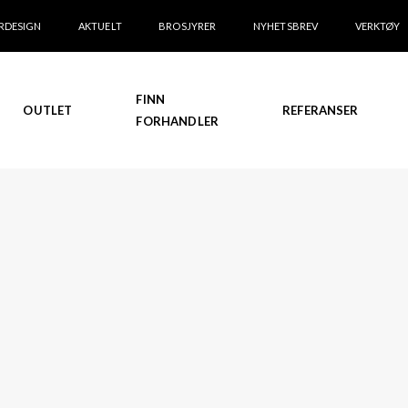
RDESIGN
AKTUELT
BROSJYRER
NYHETSBREV
VERKTØY
FINN
OUTLET
REFERANSER
FORHANDLER