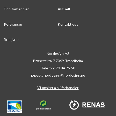
Finn forhandler
Aktuelt
Referanser
Kontakt oss
Brosjyrer
Nordesign AS
Brøsetekra 7
7069
Trondheim
Telefon:
73 84 95 50
E-post:
nordesign@nordesign.no
Vi ønsker å bli forhandler