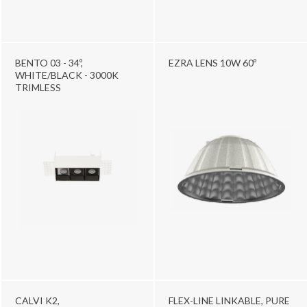
BENTO 03 - 34º,
EZRA LENS 10W 60º
WHITE/BLACK - 3000K
TRIMLESS
CALVI K2,
FLEX-LINE LINKABLE, PURE