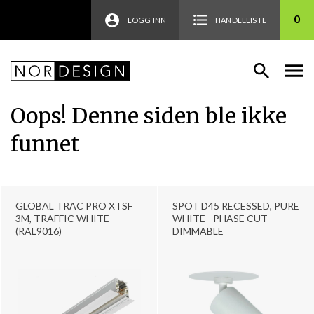
0
LOGG INN
HANDLELISTE
Oops! Denne siden ble ikke
funnet
GLOBAL TRAC PRO XTSF
SPOT D45 RECESSED, PURE
3M, TRAFFIC WHITE
WHITE - PHASE CUT
(RAL9016)
DIMMABLE