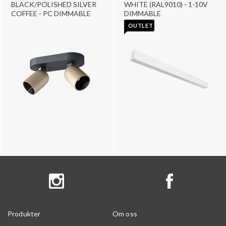
BLACK/POLISHED SILVER
WHITE (RAL9010) - 1-10V
COFFEE - PC DIMMABLE
DIMMABLE
OUTLET
Produkter
Om oss