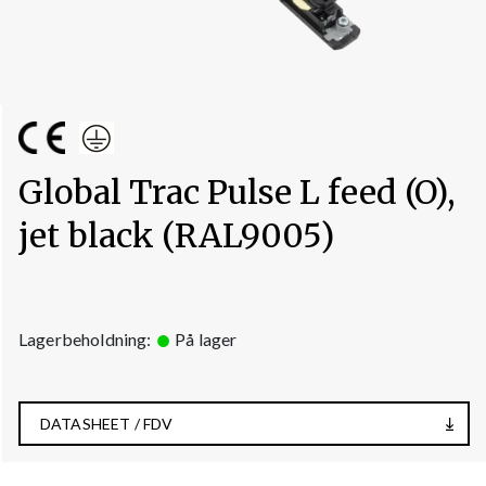
Global Trac Pulse L feed (O),
jet black (RAL9005)
Lagerbeholdning:
På lager
DATASHEET / FDV