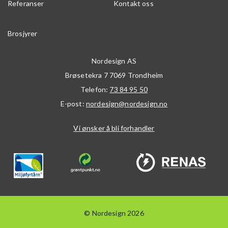
Referanser
Kontakt oss
Brosjyrer
Nordesign AS
Brøsetekra 7
7069
Trondheim
Telefon:
73 84 95 50
E-post:
nordesign@nordesign.no
Vi ønsker å bli forhandler
© Nordesign 2026