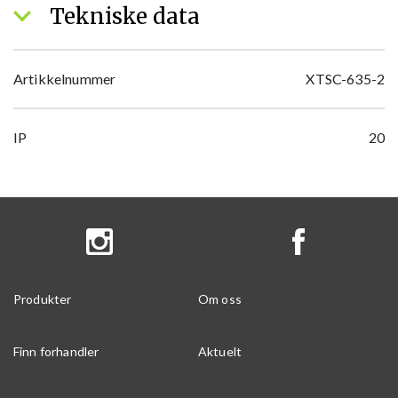
Tekniske data
Artikkelnummer
XTSC-635-2
IP
20
Produkter
Om oss
Finn forhandler
Aktuelt