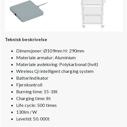
Teknisk beskrivelse
Dimensjoner: Ø109mm H: 290mm
Materiale armatur: Aluminium
Materiale avdekning: Polykarbonat (hvit)
Wireless Qi intelligent charging system
Batteriindikator
Fjernkontroll
Burning time: 15-18t
Charging time: 8t
Life cycle: 500 times
130lm / W
Levetid: 50. 000t