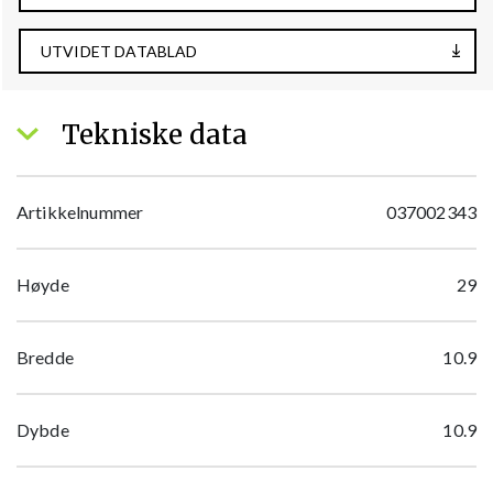
UTVIDET DATABLAD
Tekniske data
Artikkelnummer
037002343
Høyde
29
Bredde
10.9
Dybde
10.9