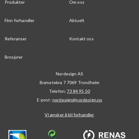
Produkter
Om oss
Finn forhandler
Aktuelt
Referanser
Kontakt oss
Brosjyrer
Nordesign AS
Brøsetekra 7
7069
Trondheim
Telefon:
73 84 95 50
E-post:
nordesign@nordesign.no
Vi ønsker å bli forhandler