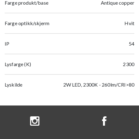
Farge produkt/base
Antique copper
Farge optikk/skjerm
Hvit
IP
54
Lysfarge (K)
2300
Lyskilde
2W LED, 2300K - 260lm/CRI>80