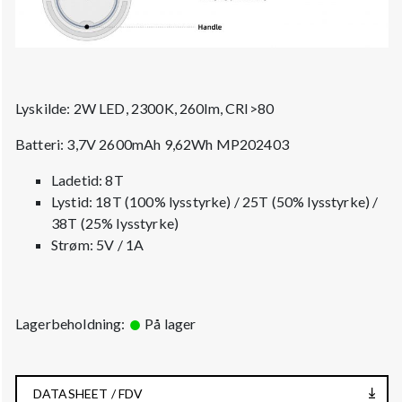
Lyskilde: 2W LED, 2300K, 260lm, CRI>80
Batteri: 3,7V 2600mAh 9,62Wh MP202403
Ladetid: 8T
Lystid: 18T (100% lysstyrke) / 25T (50% lysstyrke) /
38T (25% lysstyrke)
Strøm: 5V / 1A
Lagerbeholdning:
På lager
DATASHEET / FDV