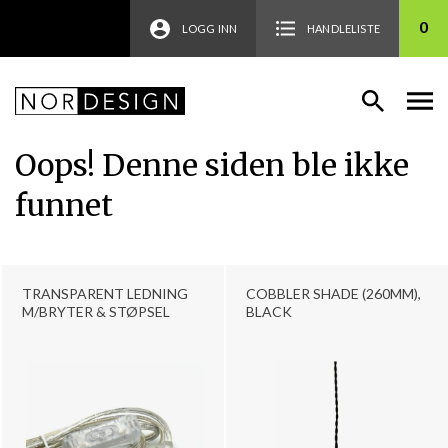
0
LOGG INN
HANDLELISTE
Oops! Denne siden ble ikke
funnet
TRANSPARENT LEDNING
COBBLER SHADE (260MM),
M/BRYTER & STØPSEL
BLACK