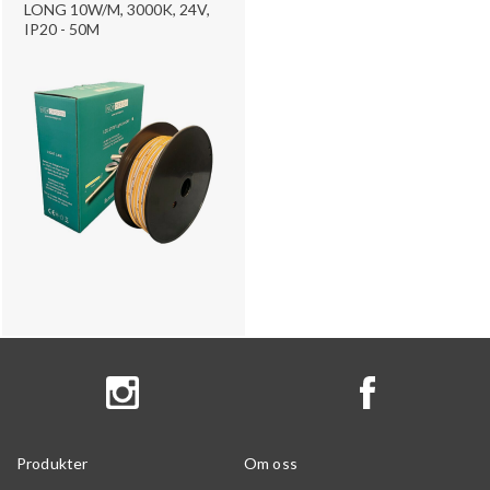
LONG 10W/M, 3000K, 24V,
IP20 - 50M
Produkter
Om oss