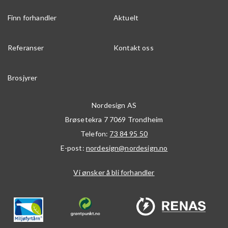
Finn forhandler
Aktuelt
Referanser
Kontakt oss
Brosjyrer
Nordesign AS
Brøsetekra 7
7069
Trondheim
Telefon:
73 84 95 50
E-post:
nordesign@nordesign.no
Vi ønsker å bli forhandler