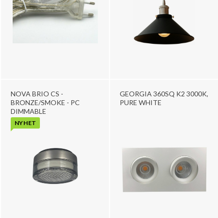
NOVA BRIO CS -
GEORGIA 360SQ K2 3000K,
BRONZE/SMOKE - PC
PURE WHITE
DIMMABLE
NYHET