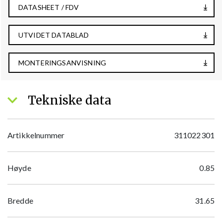
DATASHEET / FDV
UTVIDET DATABLAD
MONTERINGSANVISNING
Tekniske data
Artikkelnummer
311022301
Høyde
0.85
Bredde
31.65