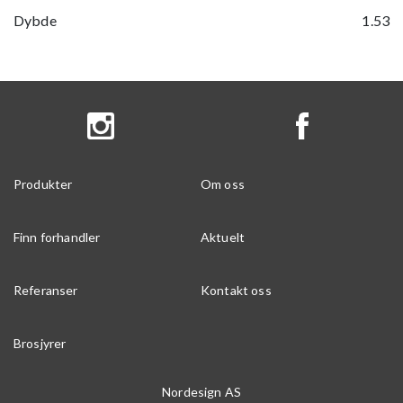
Dybde
1.53
Produkter
Om oss
Finn forhandler
Aktuelt
Referanser
Kontakt oss
Brosjyrer
Nordesign AS