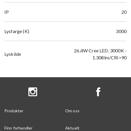
IP
20
Lysfarge (K)
3000
26,4W Cree LED, 3000K -
Lyskilde
1.308lm/CRI>90
Produkter
Om oss
Finn forhandler
Aktuelt