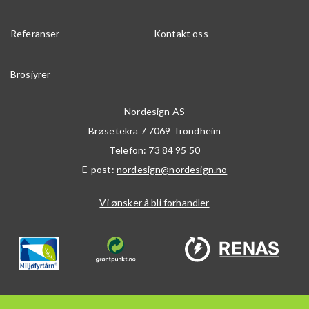
Referanser
Kontakt oss
Brosjyrer
Nordesign AS
Brøsetekra 7
7069
Trondheim
Telefon:
73 84 95 50
E-post:
nordesign@nordesign.no
Vi ønsker å bli forhandler