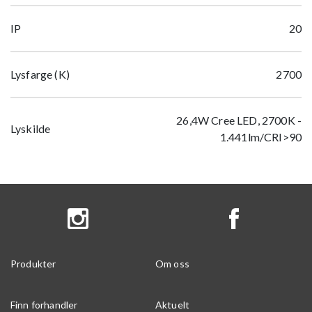
IP
20
Lysfarge (K)
2700
26,4W Cree LED, 2700K -
Lyskilde
1.441lm/CRI>90
Produkter
Om oss
Finn forhandler
Aktuelt