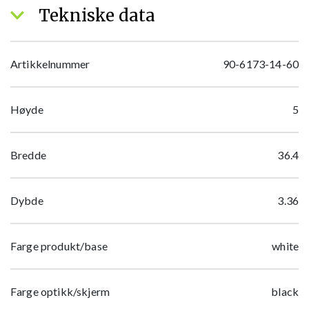
Tekniske data
Artikkelnummer
90-6173-14-60
Høyde
5
Bredde
36.4
Dybde
3.36
Farge produkt/base
white
Farge optikk/skjerm
black