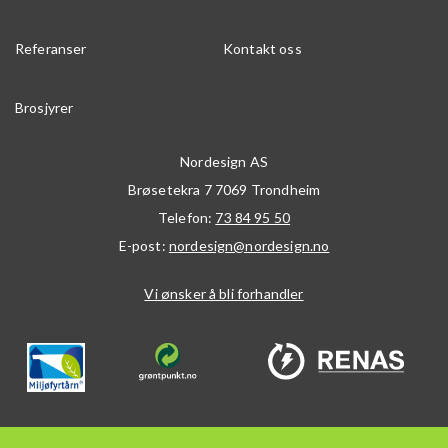
Referanser
Kontakt oss
Brosjyrer
Nordesign AS
Brøsetekra 7
7069
Trondheim
Telefon:
73 84 95 50
E-post:
nordesign@nordesign.no
Vi ønsker å bli forhandler