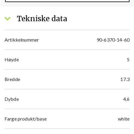
Tekniske data
Artikkelnummer
90-6370-14-60
Høyde
5
Bredde
17.3
Dybde
4.6
Farge produkt/base
white