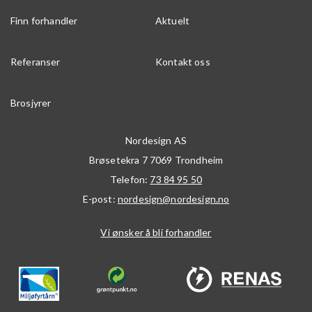
Finn forhandler
Aktuelt
Referanser
Kontakt oss
Brosjyrer
Nordesign AS
Brøsetekra 7
7069
Trondheim
Telefon:
73 84 95 50
E-post:
nordesign@nordesign.no
Vi ønsker å bli forhandler