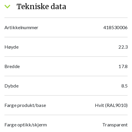
Tekniske data
Artikkelnummer
418530006
Høyde
22.3
Bredde
17.8
Dybde
8.5
Farge produkt/base
Hvit (RAL9010)
Farge optikk/skjerm
Transparent