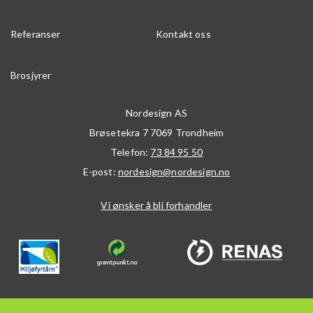
Referanser
Kontakt oss
Brosjyrer
Nordesign AS
Brøsetekra 7
7069
Trondheim
Telefon:
73 84 95 50
E-post:
nordesign@nordesign.no
Vi ønsker å bli forhandler