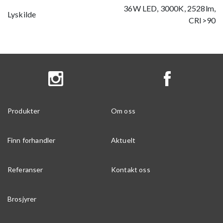
36W LED, 3000K, 2528lm,
Lyskilde
CRI>90
Produkter
Om oss
Finn forhandler
Aktuelt
Referanser
Kontakt oss
Brosjyrer