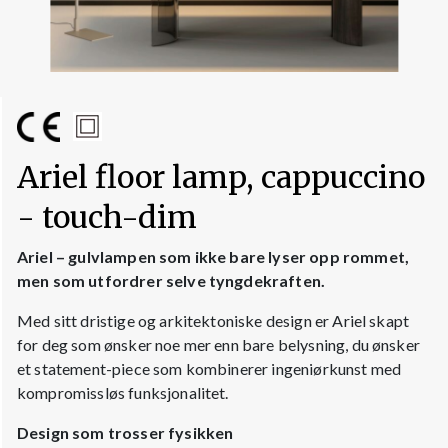
Ariel floor lamp, cappuccino
- touch-dim
Ariel – gulvlampen som ikke bare lyser opp rommet,
men som utfordrer selve tyngdekraften.
Med sitt dristige og arkitektoniske design er Ariel skapt
for deg som ønsker noe mer enn bare belysning, du ønsker
et statement-piece som kombinerer ingeniørkunst med
kompromissløs funksjonalitet.
Design som trosser fysikken