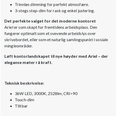
Trinnløs dimming for perfekt atmosfære.
3-stegs step-dim for rask og enkel justering.
Det perfekte valget for det moderne kontoret
Ariel er som skapt for fremtidens arbeidsplass. Den
fungerer optimalt som et svevende arbeidslys over
skrivebordet, eller som et naturlig samlingspunkt i sosiale
mingleområder.
Løft kontorlandskapet til nye høyder med Ariel – der
eleganse møter rå kraft.
Teknisk beskrivelse:
36W LED, 3000K, 2528lm, CRI>90
Touch-dim
Tiltbar