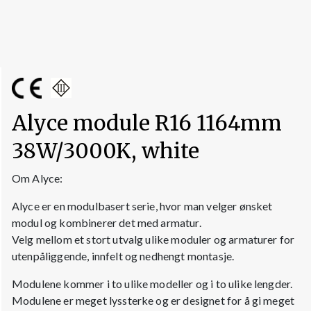
Alyce module R16 1164mm
38W/3000K, white
Om Alyce:
Alyce er en modulbasert serie, hvor man velger ønsket
modul og kombinerer det med armatur.
Velg mellom et stort utvalg ulike moduler og armaturer for
utenpåliggende, innfelt og nedhengt montasje.
Modulene kommer i to ulike modeller og i to ulike lengder.
Modulene er meget lyssterke og er designet for å gi meget