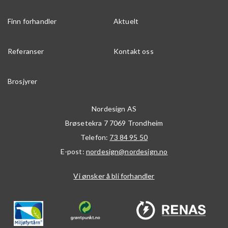
Finn forhandler
Aktuelt
Referanser
Kontakt oss
Brosjyrer
Nordesign AS
Brøsetekra 7
7069
Trondheim
Telefon:
73 84 95 50
E-post:
nordesign@nordesign.no
Vi ønsker å bli forhandler