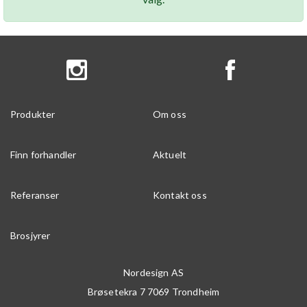
Produkter
Om oss
Finn forhandler
Aktuelt
Referanser
Kontakt oss
Brosjyrer
Nordesign AS
Brøsetekra 7
7069
Trondheim