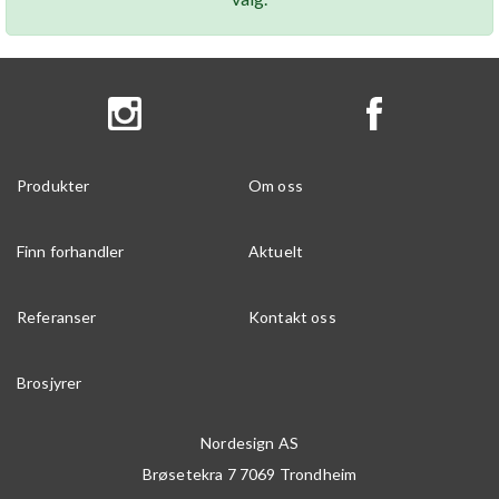
Produkter
Om oss
Finn forhandler
Aktuelt
Referanser
Kontakt oss
Brosjyrer
Nordesign AS
Brøsetekra 7
7069
Trondheim