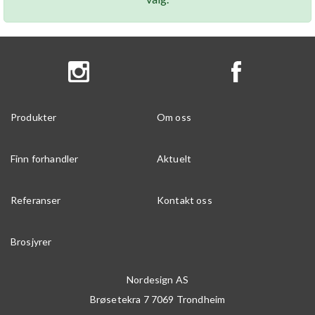
Produkter
Om oss
Finn forhandler
Aktuelt
Referanser
Kontakt oss
Brosjyrer
Nordesign AS
Brøsetekra 7
7069
Trondheim