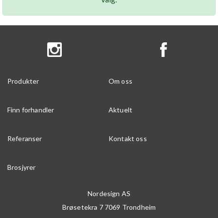
Produkter
Om oss
Finn forhandler
Aktuelt
Referanser
Kontakt oss
Brosjyrer
Nordesign AS
Brøsetekra 7
7069
Trondheim