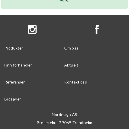
Produkter
Om oss
Finn forhandler
Aktuelt
Referanser
Kontakt oss
Brosjyrer
Nordesign AS
Brøsetekra 7
7069
Trondheim