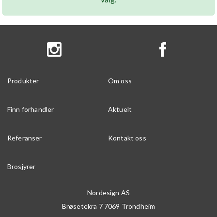
Produkter
Om oss
Finn forhandler
Aktuelt
Referanser
Kontakt oss
Brosjyrer
Nordesign AS
Brøsetekra 7
7069
Trondheim