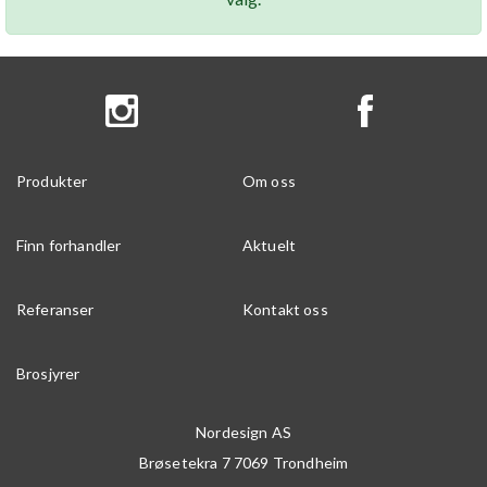
Produkter
Om oss
Finn forhandler
Aktuelt
Referanser
Kontakt oss
Brosjyrer
Nordesign AS
Brøsetekra 7
7069
Trondheim