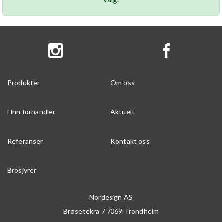
Produkter
Om oss
Finn forhandler
Aktuelt
Referanser
Kontakt oss
Brosjyrer
Nordesign AS
Brøsetekra 7
7069
Trondheim