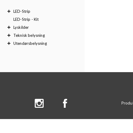
LED-Strip
LED-Strip - Kit
Lyskilder
Teknisk belysning
Utendørsbelysning
Produ
Finn f