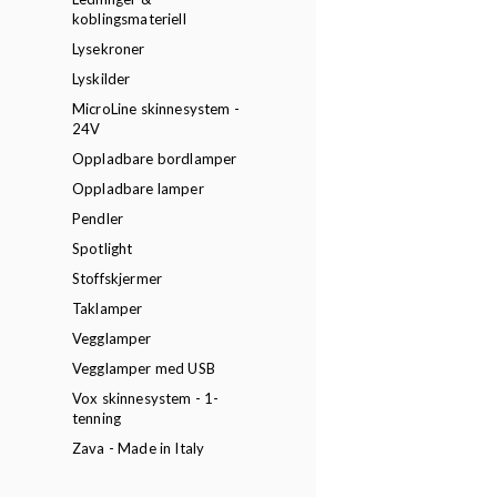
koblingsmateriell
Lysekroner
Lyskilder
MicroLine skinnesystem -
24V
Oppladbare bordlamper
Oppladbare lamper
Pendler
Spotlight
Stoffskjermer
Taklamper
Vegglamper
Vegglamper med USB
Vox skinnesystem - 1-
tenning
Zava - Made in Italy