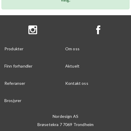
Produkter
Om oss
Finn forhandler
Aktuelt
Referanser
Kontakt oss
Brosjyrer
Nordesign AS
Brøsetekra 7
7069
Trondheim