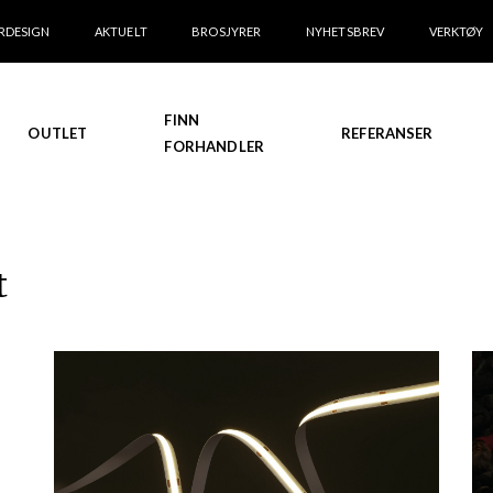
RDESIGN
AKTUELT
BROSJYRER
NYHETSBREV
VERKTØY
FINN
OUTLET
REFERANSER
FORHANDLER
t