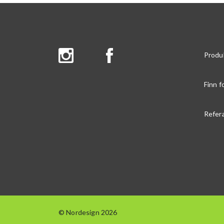
Produ
Finn f
Refer
© Nordesign 2026