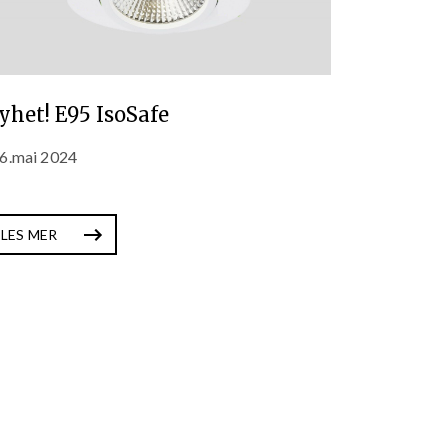
yhet! E95 IsoSafe
6.mai 2024
LES MER