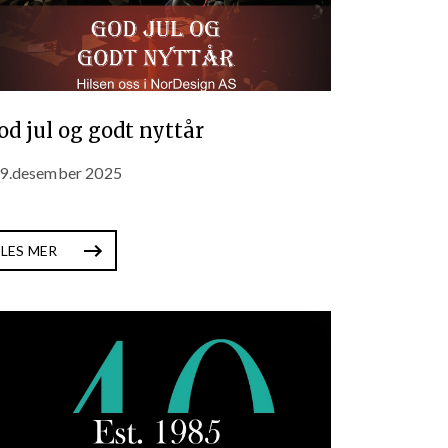
od jul og godt nyttår
9.desember 2025
LES MER