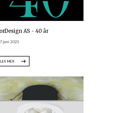
orDesign AS - 40 år
7.juni 2025
LES MER