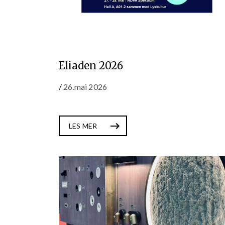
Eliaden 2026
/
26.mai 2026
LES MER