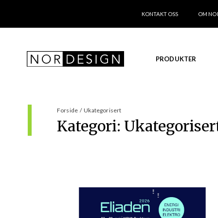
KONTAKT OSS
OM NO
PRODUKTER
Forside
/
Ukategorisert
Kategori:
Ukategoriser