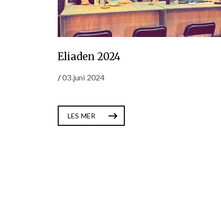
Eliaden 2024
/
03.juni 2024
LES MER