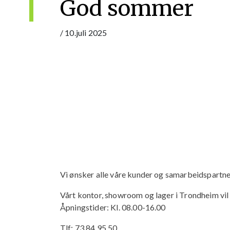
God sommer
/
10.juli 2025
Vi ønsker alle våre kunder og samarbeidspartn
Vårt kontor, showroom og lager i Trondheim vi
Åpningstider: Kl. 08.00-16.00
Tlf: 73 84 95 50