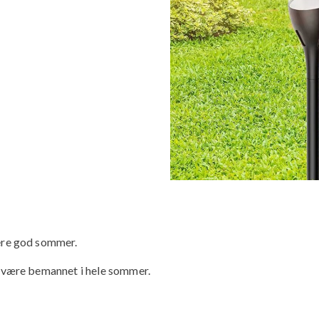
ere god sommer.
l være bemannet i hele sommer.