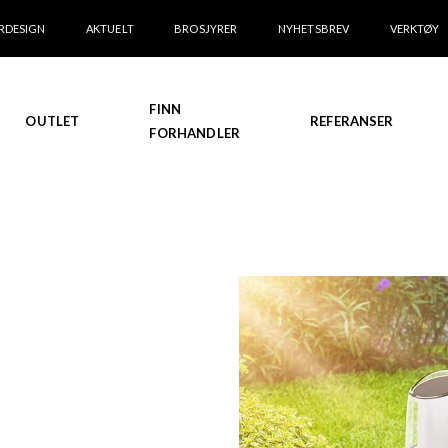
RDESIGN
AKTUELT
BROSJYRER
NYHETSBREV
VERKTØY
FINN
OUTLET
REFERANSER
FORHANDLER