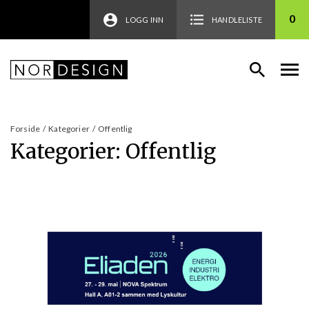
0
LOGG INN
HANDLELISTE
Forside
/
Kategorier
/
Offentlig
Kategorier:
Offentlig