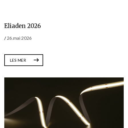
Eliaden 2026
/
26.mai 2026
LES MER