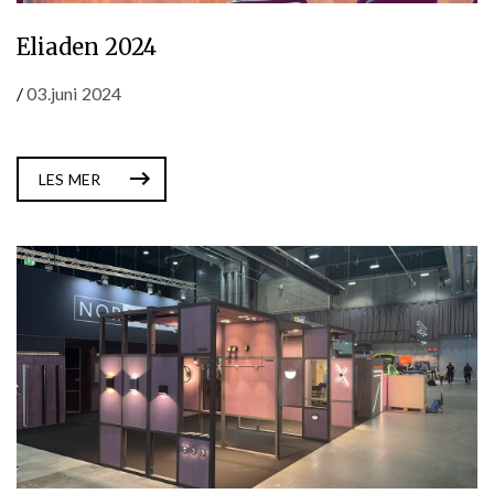
Eliaden 2024
/
03.juni 2024
LES MER