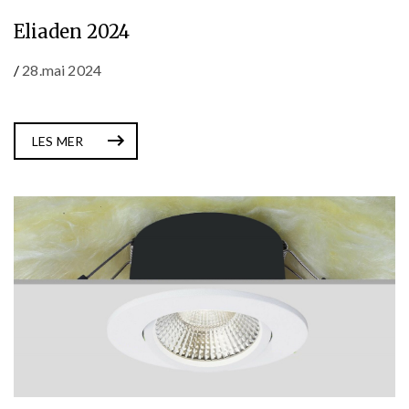
Eliaden 2024
/
28.mai 2024
LES MER