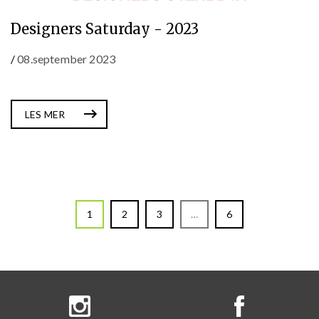
Designers Saturday - 2023
/
08.september 2023
LES MER
1
2
3
…
6