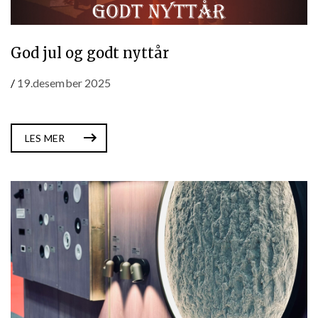
God jul og godt nyttår
/
19.desember 2025
LES MER