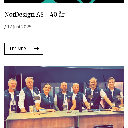
NorDesign AS - 40 år
/
17.juni 2025
LES MER