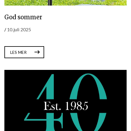
God sommer
/
10.juli 2025
LES MER