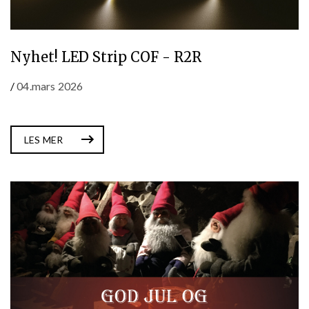
Nyhet! LED Strip COF - R2R
/
04.mars 2026
LES MER