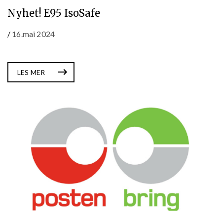
Nyhet! E95 IsoSafe
/
16.mai 2024
LES MER