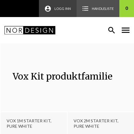
0
LOGG INN
HANDLELISTE
Vox Kit produktfamilie
VOX 1M STARTER KIT,
VOX 2M STARTER KIT,
PURE WHITE
PURE WHITE