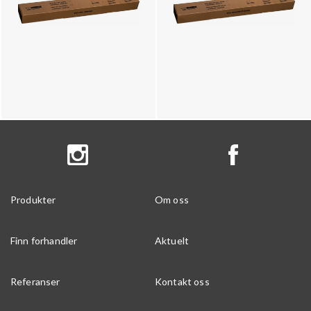
Produkter
Om oss
Finn forhandler
Aktuelt
Referanser
Kontakt oss