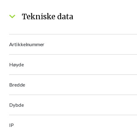
Tekniske data
Artikkelnummer
Høyde
Bredde
Dybde
IP