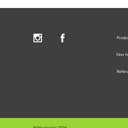
Produ
Finn f
Refer
© Nordesign 2026