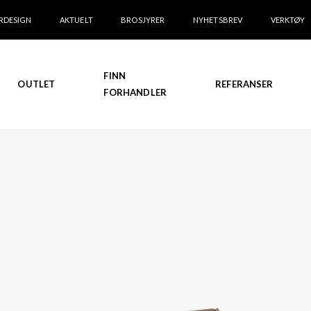
RDESIGN
AKTUELT
BROSJYRER
NYHETSBREV
VERKTØY
FINN
OUTLET
REFERANSER
FORHANDLER