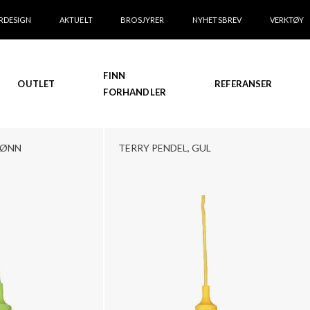
RDESIGN
AKTUELT
BROSJYRER
NYHETSBREV
VERKTØY
FINN
OUTLET
REFERANSER
FORHANDLER
RØNN
TERRY PENDEL, GUL