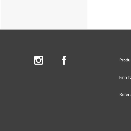
Produ
Finn f
Refer