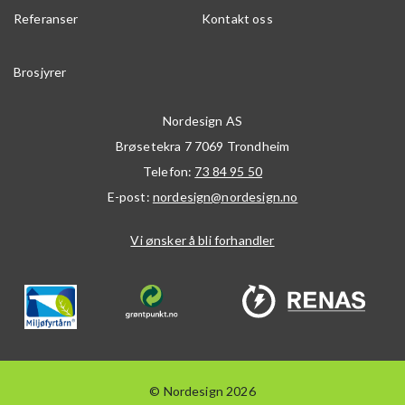
Referanser
Kontakt oss
Brosjyrer
Nordesign AS
Brøsetekra 7
7069
Trondheim
Telefon:
73 84 95 50
E-post:
nordesign@nordesign.no
Vi ønsker å bli forhandler
© Nordesign 2026