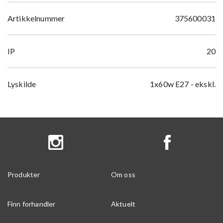
Artikkelnummer
375600031
IP
20
Lyskilde
1x60w E27 - ekskl.
Produkter
Om oss
Finn forhandler
Aktuelt