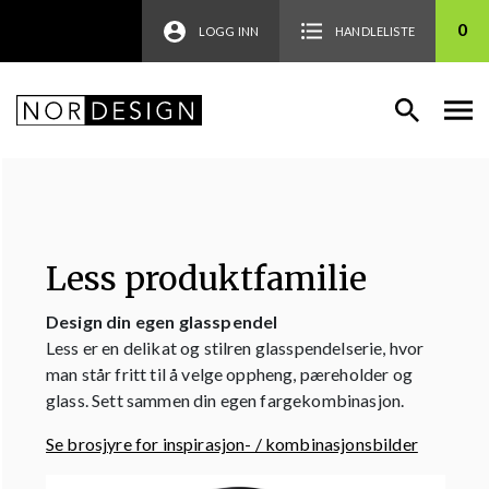
0
LOGG INN
HANDLELISTE
Less produktfamilie
Design din egen glasspendel
Less er en delikat og stilren glasspendelserie, hvor
man står fritt til å velge oppheng, pæreholder og
glass. Sett sammen din egen fargekombinasjon.
Se brosjyre for inspirasjon- / kombinasjonsbilder