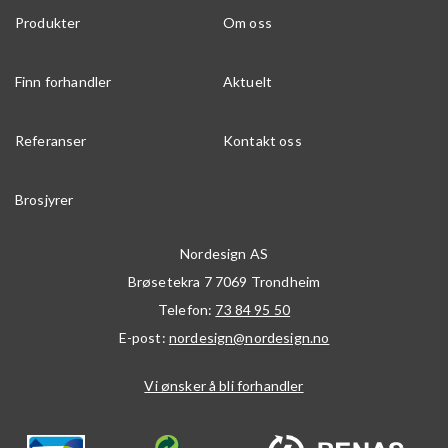
Produkter
Om oss
Finn forhandler
Aktuelt
Referanser
Kontakt oss
Brosjyrer
Nordesign AS
Brøsetekra 7
7069
Trondheim
Telefon:
73 84 95 50
E-post:
nordesign@nordesign.no
Vi ønsker å bli forhandler