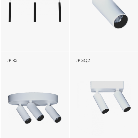
JP R3
JP SQ2