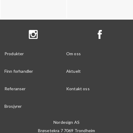
Produkter
Om oss
Finn forhandler
Aktuelt
Referanser
Kontakt oss
Brosjyrer
Nordesign AS
Brøsetekra 7
7069
Trondheim