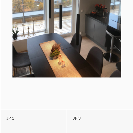
JP 1
JP 3