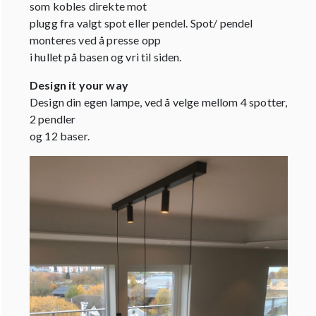
som kobles direkte mot
plugg fra valgt spot eller pendel. Spot/ pendel
monteres ved å presse opp
i hullet på basen og vri til siden.
Design it your way
Design din egen lampe, ved å velge mellom 4 spotter,
2 pendler
og 12 baser.