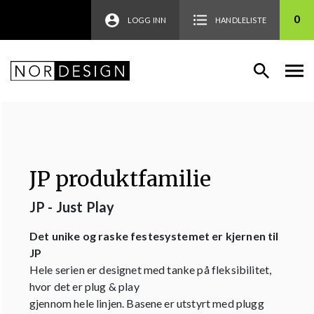
0
LOGG INN
HANDLELISTE
JP produktfamilie
JP - Just Play
Det unike og raske festesystemet er kjernen til
JP
Hele serien er designet med tanke på fleksibilitet,
hvor det er plug & play
gjennom hele linjen. Basene er utstyrt med plugg