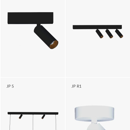
JP 5
JP R1