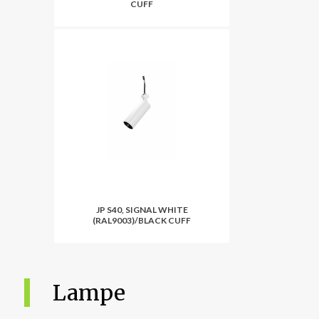
CUFF
JP S40, SIGNAL WHITE
(RAL9003)/BLACK CUFF
Lampe