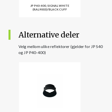
JP P40-400, SIGNAL WHITE
(RAL9003)/BLACK CUFF
Alternative deler
Velg mellom ulike reflektorer (gjelder for JP S40
og JP P40-400)