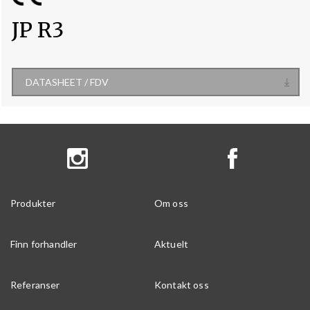
JP R3
DATASHEET / FDV
Produkter
Om oss
Finn forhandler
Aktuelt
Referanser
Kontakt oss