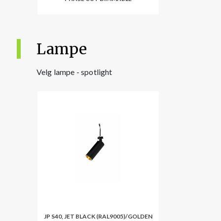
Lampe
Velg lampe - spotlight
JP S40, JET BLACK (RAL9005)/GOLDEN