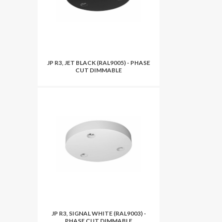
JP R3, JET BLACK (RAL9005) - PHASE
CUT DIMMABLE
JP R3, SIGNAL WHITE (RAL9003) -
PHASE CUT DIMMABLE