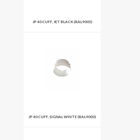
JP 40 CUFF, JET BLACK (RAL9005)
JP 40 CUFF, SIGNAL WHITE (RAL9003)