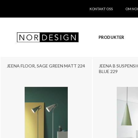
KONTAKT OSS
OM NO
PRODUKTER
JEENA FLOOR, SAGE GREEN MATT 224
JEENA B SUSPENS
BLUE 229