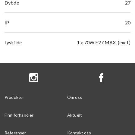
Dybde
27
IP
20
Lyskilde
1 x 70W E27 MAX. (excl.)
Produkter
Om oss
Finn forhandler
Aktuelt
Referanser
Kontakt oss