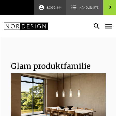
0
LOGG INN
HANDLELISTE
Glam produktfamilie