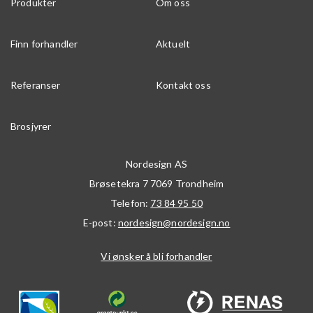
Produkter
Om oss
Finn forhandler
Aktuelt
Referanser
Kontakt oss
Brosjyrer
Nordesign AS
Brøsetekra 7
7069
Trondheim
Telefon:
73 84 95 50
E-post:
nordesign@nordesign.no
Vi ønsker å bli forhandler