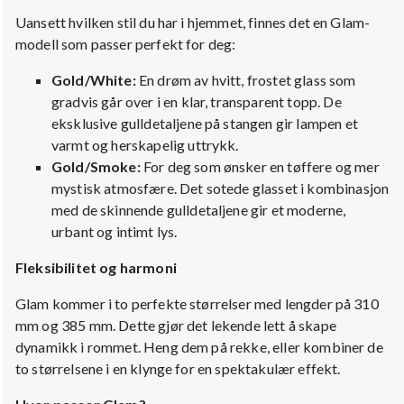
Uansett hvilken stil du har i hjemmet, finnes det en Glam-
modell som passer perfekt for deg:
Gold/White:
En drøm av hvitt, frostet glass som
gradvis går over i en klar, transparent topp. De
eksklusive gulldetaljene på stangen gir lampen et
varmt og herskapelig uttrykk.
Gold/Smoke:
For deg som ønsker en tøffere og mer
mystisk atmosfære. Det sotede glasset i kombinasjon
med de skinnende gulldetaljene gir et moderne,
urbant og intimt lys.
Fleksibilitet og harmoni
Glam kommer i to perfekte størrelser med lengder på 310
mm og 385 mm. Dette gjør det lekende lett å skape
dynamikk i rommet. Heng dem på rekke, eller kombiner de
to størrelsene i en klynge for en spektakulær effekt.