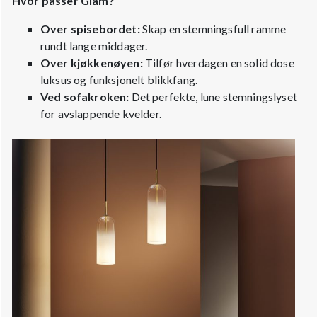
Hvor passer Glam?
Over spisebordet:
Skap en stemningsfull ramme
rundt lange middager.
Over kjøkkenøyen:
Tilfør hverdagen en solid dose
luksus og funksjonelt blikkfang.
Ved sofakroken:
Det perfekte, lune stemningslyset
for avslappende kvelder.