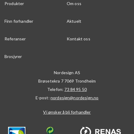
Produkter
Om oss
Finn forhandler
Aktuelt
Referanser
Kontakt oss
Brosjyrer
Nordesign AS
Brøsetekra 7
7069
Trondheim
Telefon:
73 84 95 50
E-post:
nordesign@nordesign.no
Vi ønsker å bli forhandler