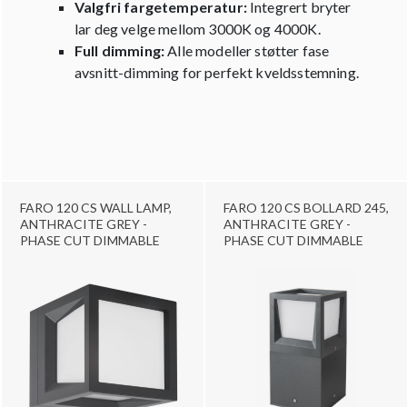
Valgfri fargetemperatur:
Integrert bryter
lar deg velge mellom 3000K og 4000K.
Full dimming:
Alle modeller støtter fase
avsnitt-dimming for perfekt kveldsstemning.
FARO 120 CS WALL LAMP,
FARO 120 CS BOLLARD 245,
ANTHRACITE GREY -
ANTHRACITE GREY -
PHASE CUT DIMMABLE
PHASE CUT DIMMABLE