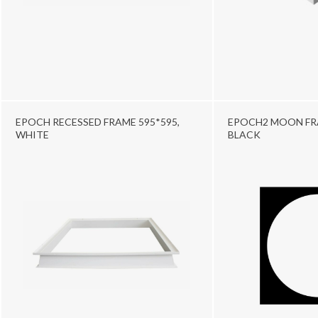
EPOCH RECESSED FRAME 595*595,
EPOCH2 MOON FRA
WHITE
BLACK