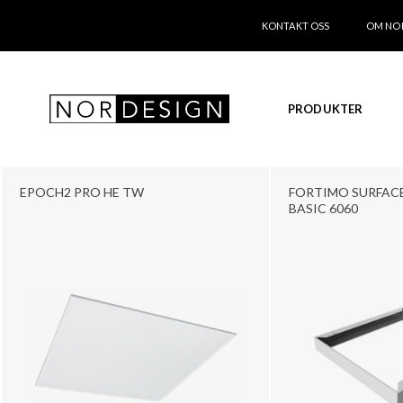
KONTAKT OSS
OM NO
PRODUKTER
EPOCH2 PRO HE TW
FORTIMO SURFAC
BASIC 6060