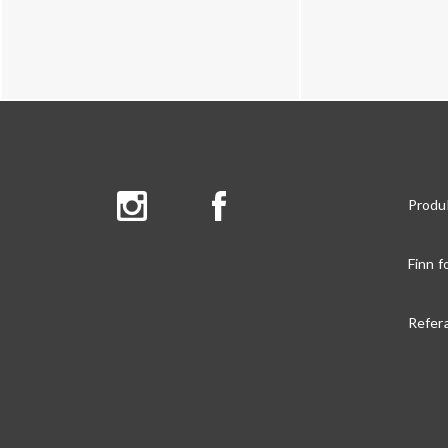
Produ
Finn f
Refer