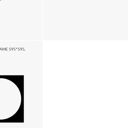
ME 595*595,